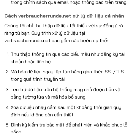
trong chính sách qua email hoặc thông báo trên trang.
Cách verbraucherrunde.net xử lý dữ liệu cá nhân
Chúng tôi chỉ thu thập dữ liệu tối thiểu với sự đồng ý rõ
ràng từ bạn. Quy trình xử lý dữ liệu tại
verbraucherrunde.net bao gồm các bước cụ thể:
Thu thập thông tin qua các biểu mẫu như đăng ký tài
khoản hoặc liên hệ.
Mã hóa dữ liệu ngay lập tức bằng giao thức SSL/TLS
trong quá trình truyền tải.
Lưu trữ dữ liệu trên hệ thống máy chủ được bảo vệ
bằng tường lửa và mã hóa bổ sung.
Xóa dữ liệu nhạy cảm sau một khoảng thời gian quy
định nếu không còn cần thiết.
Định kỳ kiểm tra bảo mật để phát hiện và khắc phục lỗ
hổng.