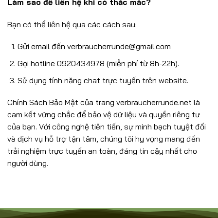
Làm sao để liên hệ khi có thắc mắc?
Bạn có thể liên hệ qua các cách sau:
Gửi email đến
verbraucherrunde@gmail.com
Gọi hotline 0920434978 (miễn phí từ 8h-22h).
Sử dụng tính năng chat trực tuyến trên website.
Chính Sách Bảo Mật của trang verbraucherrunde.net là
cam kết vững chắc để bảo vệ dữ liệu và quyền riêng tư
của bạn. Với công nghệ tiên tiến, sự minh bạch tuyệt đối
và dịch vụ hỗ trợ tận tâm, chúng tôi hy vọng mang đến
trải nghiệm trực tuyến an toàn, đáng tin cậy nhất cho
người dùng.