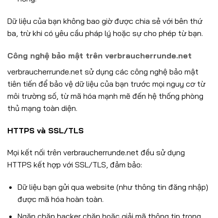
Dữ liệu của bạn không bao giờ được chia sẻ với bên thứ
ba, trừ khi có yêu cầu pháp lý hoặc sự cho phép từ bạn.
Công nghệ bảo mật trên verbraucherrunde.net
verbraucherrunde.net sử dụng các công nghệ bảo mật
tiên tiến để bảo vệ dữ liệu của bạn trước mọi nguy cơ từ
môi trường số, từ mã hóa mạnh mẽ đến hệ thống phòng
thủ mạng toàn diện.
HTTPS và SSL/TLS
Mọi kết nối trên verbraucherrunde.net đều sử dụng
HTTPS kết hợp với SSL/TLS, đảm bảo:
Dữ liệu bạn gửi qua website (như thông tin đăng nhập)
được mã hóa hoàn toàn.
Ngăn chặn hacker chặn hoặc giải mã thông tin trong