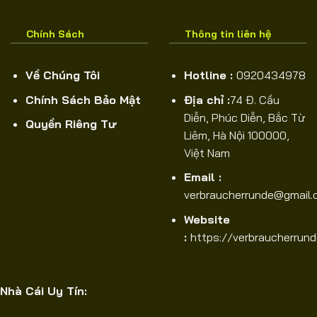
Chính Sách
Thông tin liên hệ
Về Chúng Tôi
Hotline :
0920434978
Chính Sách Bảo Mật
Địa chỉ :
74 Đ. Cầu
Diễn, Phúc Diễn, Bắc Từ
Quyền Riêng Tư
Liêm, Hà Nội 100000,
Việt Nam
Email :
verbraucherrunde@gmail
Website
:
https://verbraucherrund
Nhà Cái Uy Tín: