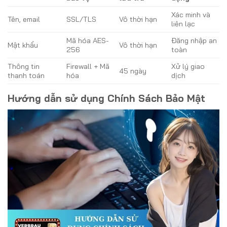
Xác minh và
Tên, email
SSL/TLS
Vô thời hạn
liên lạc
Mã hóa AES-
Đăng nhập an
Mật khẩu
Vô thời hạn
256
toàn
Thông tin
Firewall + Mã
Xử lý giao
45 ngày
thanh toán
hóa
dịch
Hướng dẫn sử dụng Chính Sách Bảo Mật