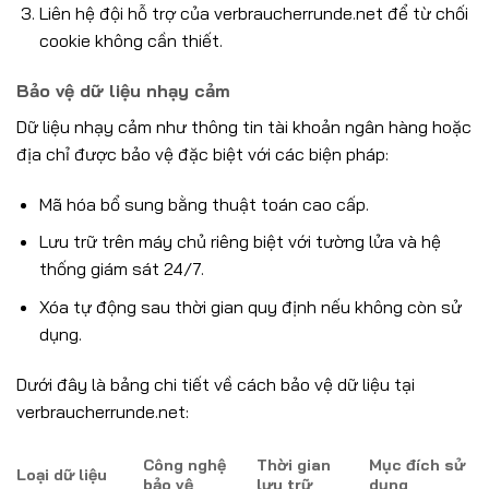
Liên hệ đội hỗ trợ của verbraucherrunde.net để từ chối
cookie không cần thiết.
Bảo vệ dữ liệu nhạy cảm
Dữ liệu nhạy cảm như thông tin tài khoản ngân hàng hoặc
địa chỉ được bảo vệ đặc biệt với các biện pháp:
Mã hóa bổ sung bằng thuật toán cao cấp.
Lưu trữ trên máy chủ riêng biệt với tường lửa và hệ
thống giám sát 24/7.
Xóa tự động sau thời gian quy định nếu không còn sử
dụng.
Dưới đây là bảng chi tiết về cách bảo vệ dữ liệu tại
verbraucherrunde.net:
Công nghệ
Thời gian
Mục đích sử
Loại dữ liệu
bảo vệ
lưu trữ
dụng