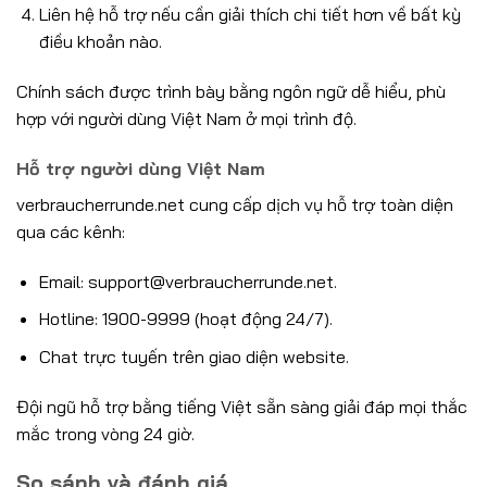
Liên hệ hỗ trợ nếu cần giải thích chi tiết hơn về bất kỳ
điều khoản nào.
Chính sách được trình bày bằng ngôn ngữ dễ hiểu, phù
hợp với người dùng Việt Nam ở mọi trình độ.
Hỗ trợ người dùng Việt Nam
verbraucherrunde.net cung cấp dịch vụ hỗ trợ toàn diện
qua các kênh:
Email:
support@verbraucherrunde.net
.
Hotline: 1900-9999 (hoạt động 24/7).
Chat trực tuyến trên giao diện website.
Đội ngũ hỗ trợ bằng tiếng Việt sẵn sàng giải đáp mọi thắc
mắc trong vòng 24 giờ.
So sánh và đánh giá