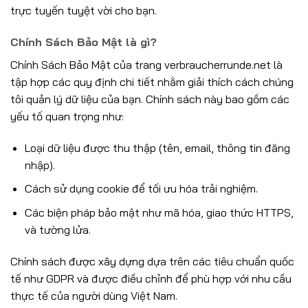
trực tuyến tuyệt vời cho bạn.
Chính Sách Bảo Mật là gì?
Chính Sách Bảo Mật của trang verbraucherrunde.net là
tập hợp các quy định chi tiết nhằm giải thích cách chúng
tôi quản lý dữ liệu của bạn. Chính sách này bao gồm các
yếu tố quan trọng như:
Loại dữ liệu được thu thập (tên, email, thông tin đăng
nhập).
Cách sử dụng cookie để tối ưu hóa trải nghiệm.
Các biện pháp bảo mật như mã hóa, giao thức HTTPS,
và tường lửa.
Chính sách được xây dựng dựa trên các tiêu chuẩn quốc
tế như GDPR và được điều chỉnh để phù hợp với nhu cầu
thực tế của người dùng Việt Nam.