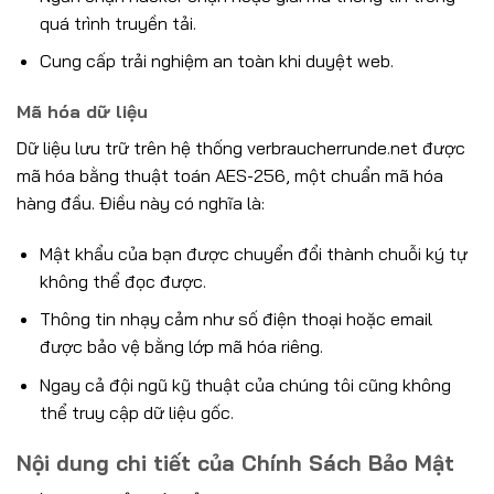
quá trình truyền tải.
Cung cấp trải nghiệm an toàn khi duyệt web.
Mã hóa dữ liệu
Dữ liệu lưu trữ trên hệ thống verbraucherrunde.net được
mã hóa bằng thuật toán AES-256, một chuẩn mã hóa
hàng đầu. Điều này có nghĩa là:
Mật khẩu của bạn được chuyển đổi thành chuỗi ký tự
không thể đọc được.
Thông tin nhạy cảm như số điện thoại hoặc email
được bảo vệ bằng lớp mã hóa riêng.
Ngay cả đội ngũ kỹ thuật của chúng tôi cũng không
thể truy cập dữ liệu gốc.
Nội dung chi tiết của Chính Sách Bảo Mật