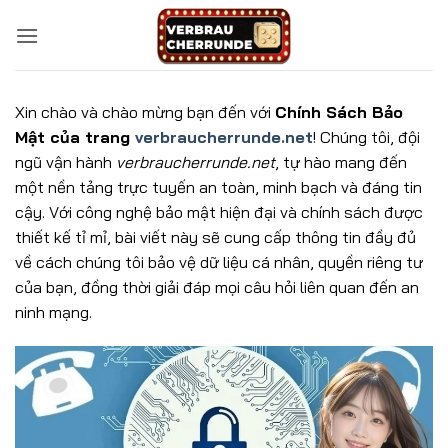
Bỏ
qua
nội
dung
Xin chào và chào mừng bạn đến với
Chính Sách Bảo
Mật của trang
verbraucherrunde.net
! Chúng tôi, đội
ngũ vận hành
verbraucherrunde.net
, tự hào mang đến
một nền tảng trực tuyến an toàn, minh bạch và đáng tin
cậy. Với công nghệ bảo mật hiện đại và chính sách được
thiết kế tỉ mỉ, bài viết này sẽ cung cấp thông tin đầy đủ
về cách chúng tôi bảo vệ dữ liệu cá nhân, quyền riêng tư
của bạn, đồng thời giải đáp mọi câu hỏi liên quan đến an
ninh mạng.