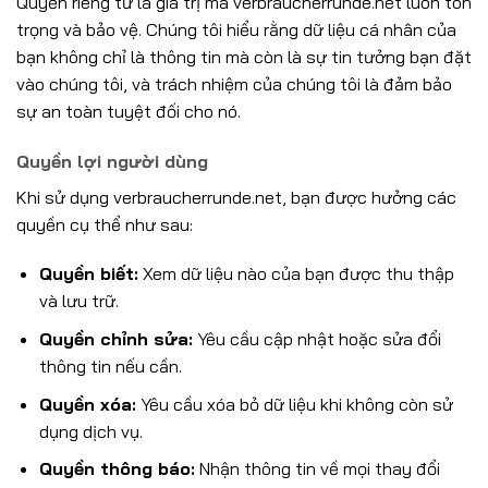
Quyền riêng tư là giá trị mà verbraucherrunde.net luôn tôn
trọng và bảo vệ. Chúng tôi hiểu rằng dữ liệu cá nhân của
bạn không chỉ là thông tin mà còn là sự tin tưởng bạn đặt
vào chúng tôi, và trách nhiệm của chúng tôi là đảm bảo
sự an toàn tuyệt đối cho nó.
Quyền lợi người dùng
Khi sử dụng verbraucherrunde.net, bạn được hưởng các
quyền cụ thể như sau:
Quyền biết:
Xem dữ liệu nào của bạn được thu thập
và lưu trữ.
Quyền chỉnh sửa:
Yêu cầu cập nhật hoặc sửa đổi
thông tin nếu cần.
Quyền xóa:
Yêu cầu xóa bỏ dữ liệu khi không còn sử
dụng dịch vụ.
Quyền thông báo:
Nhận thông tin về mọi thay đổi