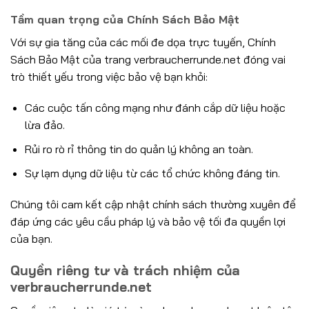
Tầm quan trọng của Chính Sách Bảo Mật
Với sự gia tăng của các mối đe dọa trực tuyến, Chính
Sách Bảo Mật của trang verbraucherrunde.net đóng vai
trò thiết yếu trong việc bảo vệ bạn khỏi:
Các cuộc tấn công mạng như đánh cắp dữ liệu hoặc
lừa đảo.
Rủi ro rò rỉ thông tin do quản lý không an toàn.
Sự lạm dụng dữ liệu từ các tổ chức không đáng tin.
Chúng tôi cam kết cập nhật chính sách thường xuyên để
đáp ứng các yêu cầu pháp lý và bảo vệ tối đa quyền lợi
của bạn.
Quyền riêng tư và trách nhiệm của
verbraucherrunde.net