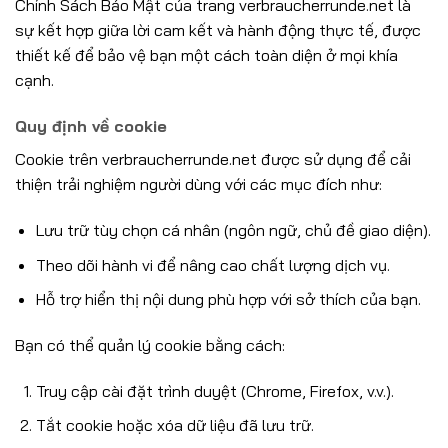
Chính Sách Bảo Mật của trang verbraucherrunde.net là
sự kết hợp giữa lời cam kết và hành động thực tế, được
thiết kế để bảo vệ bạn một cách toàn diện ở mọi khía
cạnh.
Quy định về cookie
Cookie trên verbraucherrunde.net được sử dụng để cải
thiện trải nghiệm người dùng với các mục đích như:
Lưu trữ tùy chọn cá nhân (ngôn ngữ, chủ đề giao diện).
Theo dõi hành vi để nâng cao chất lượng dịch vụ.
Hỗ trợ hiển thị nội dung phù hợp với sở thích của bạn.
Bạn có thể quản lý cookie bằng cách:
Truy cập cài đặt trình duyệt (Chrome, Firefox, v.v.).
Tắt cookie hoặc xóa dữ liệu đã lưu trữ.