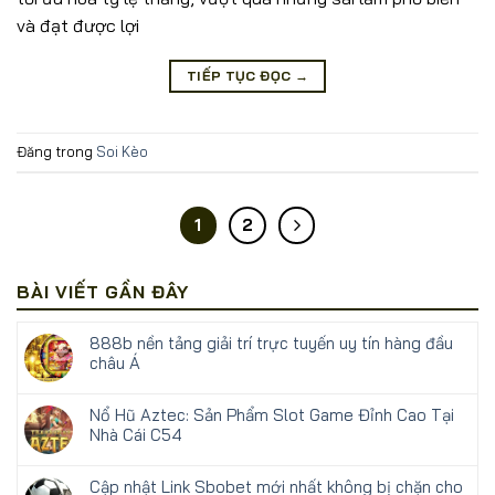
và đạt được lợi
TIẾP TỤC ĐỌC
→
Đăng trong
Soi Kèo
1
2
BÀI VIẾT GẦN ĐÂY
888b nền tảng giải trí trực tuyến uy tín hàng đầu
châu Á
Nổ Hũ Aztec: Sản Phẩm Slot Game Đỉnh Cao Tại
Nhà Cái C54
Cập nhật Link Sbobet mới nhất không bị chặn cho