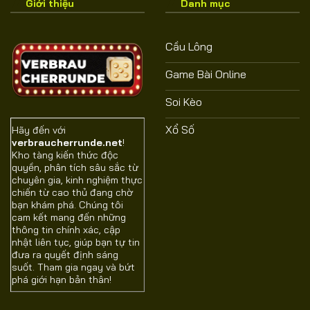
Giới thiệu
Danh mục
Cầu Lông
Game Bài Online
Soi Kèo
Xổ Số
Hãy đến với
verbraucherrunde.net
!
Kho tàng kiến thức độc
quyền, phân tích sâu sắc từ
chuyên gia, kinh nghiệm thực
chiến từ cao thủ đang chờ
bạn khám phá. Chúng tôi
cam kết mang đến những
thông tin chính xác, cập
nhật liên tục, giúp bạn tự tin
đưa ra quyết định sáng
suốt. Tham gia ngay và bứt
phá giới hạn bản thân!