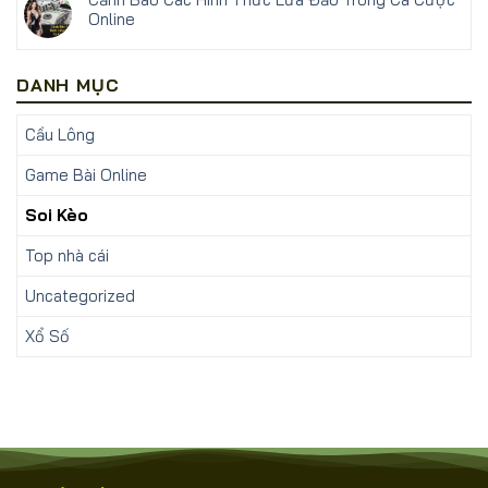
Online
DANH MỤC
Cầu Lông
Game Bài Online
Soi Kèo
Top nhà cái
Uncategorized
Xổ Số