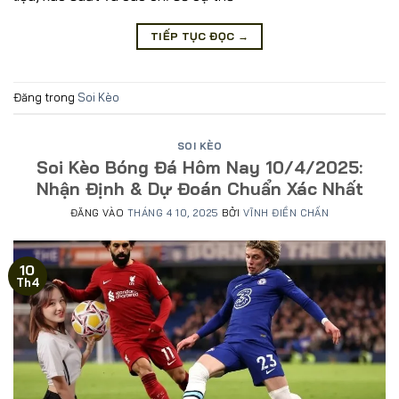
TIẾP TỤC ĐỌC
→
Đăng trong
Soi Kèo
SOI KÈO
Soi Kèo Bóng Đá Hôm Nay 10/4/2025:
Nhận Định & Dự Đoán Chuẩn Xác Nhất
ĐĂNG VÀO
THÁNG 4 10, 2025
BỞI
VĨNH ĐIỀN CHẤN
10
Th4