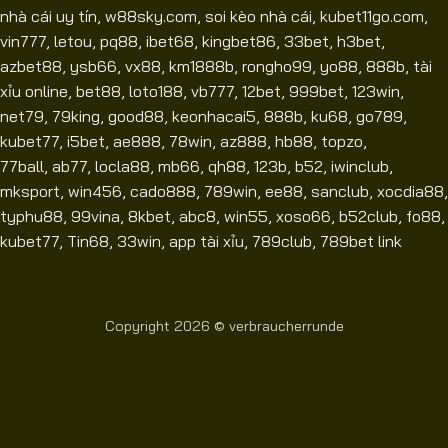
nhà cái uy tín
,
w88sky.com
,
soi kèo nhà cái
,
kubet11go.com
,
vin777
,
letou
,
pq88
,
ibet68
,
kingbet86
,
33bet
,
h3bet
,
azbet88
,
ysb66
,
vx88
,
km1888b
,
rongho99
,
yo88
,
888b
,
tài
xỉu online
,
bet88
,
loto188
,
vb777
,
12bet
,
999bet
,
123win
,
net79
,
79king
,
good88
,
keonhacai5
,
888b
,
ku68
,
go789
,
kubet77
,
i5bet
,
ae888
,
78win
,
az888
,
hb88
,
topzo
,
77ball
,
ab77
,
locla88
,
mb66
,
qh88
,
123b
,
b52
,
iwinclub
,
mksport
,
win456
,
cado888
,
789win
,
ee88
,
sanclub
,
xocdia88
,
typhu88
,
99vina
,
8kbet
,
abc8
,
win55
,
xoso66
,
b52club
,
fo88
,
kubet77
,
Tin68
,
33win
,
app tài xỉu
,
789club
,
789bet link
Copyright 2026 ©
verbraucherrunde