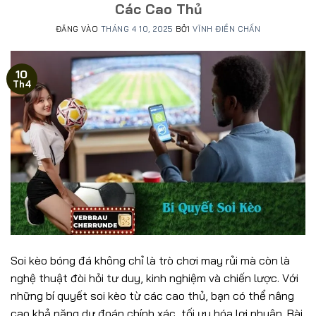
Các Cao Thủ
ĐĂNG VÀO
THÁNG 4 10, 2025
BỞI
VĨNH ĐIỀN CHẤN
10
Th4
Soi kèo bóng đá không chỉ là trò chơi may rủi mà còn là
nghệ thuật đòi hỏi tư duy, kinh nghiệm và chiến lược. Với
những bí quyết soi kèo từ các cao thủ, bạn có thể nâng
cao khả năng dự đoán chính xác, tối ưu hóa lợi nhuận. Bài