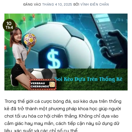
ĐĂNG VÀO
THÁNG 4 10, 2025
BỞI
VĨNH ĐIỀN CHẤN
10
Th4
Trong thế giới cá cược bóng đá, soi kèo dựa trên thống
kê đã trở thành một phương pháp khoa học giúp người
chơi tối ưu hóa cơ hội chiến thắng. Không chỉ dựa vào
cảm giác hay may mắn, cách tiếp cận này sử dụng dữ
liệu, xác suất và các chỉ số cụ thể