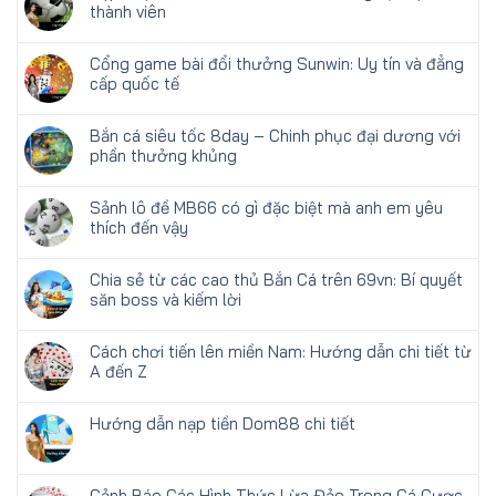
thành viên
Cổng game bài đổi thưởng Sunwin: Uy tín và đẳng
cấp quốc tế
Bắn cá siêu tốc 8day – Chinh phục đại dương với
phần thưởng khủng
Sảnh lô đề MB66 có gì đặc biệt mà anh em yêu
thích đến vậy
Chia sẻ từ các cao thủ Bắn Cá trên 69vn: Bí quyết
săn boss và kiếm lời
Cách chơi tiến lên miền Nam: Hướng dẫn chi tiết từ
A đến Z
Hướng dẫn nạp tiền Dom88 chi tiết
Cảnh Báo Các Hình Thức Lừa Đảo Trong Cá Cược