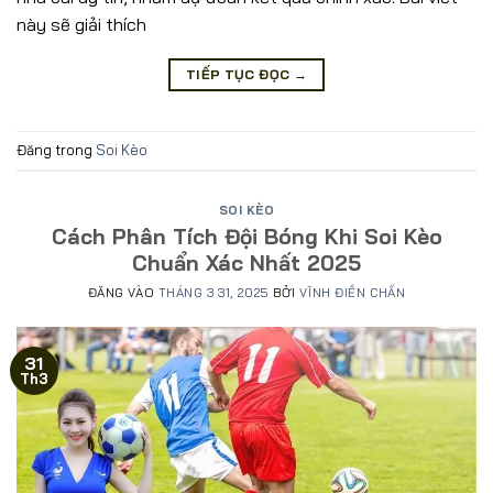
này sẽ giải thích
TIẾP TỤC ĐỌC
→
Đăng trong
Soi Kèo
SOI KÈO
Cách Phân Tích Đội Bóng Khi Soi Kèo
Chuẩn Xác Nhất 2025
ĐĂNG VÀO
THÁNG 3 31, 2025
BỞI
VĨNH ĐIỀN CHẤN
31
Th3