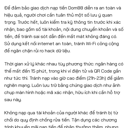
Để đảm bảo giao dịch nạp tiền Dom88 diễn ra an toàn và
hiệu quả, người chơi cần tuân thủ một số lưu ý quan
trọng. Trước hết, luôn kiểm tra kỹ thông tin trước khi xác
nhận, bao gồm số tài khoản, nội dung chuyển khoản và số
tiền, để tránh sai sót dẫn đến mất mát không đáng có.
Sử dụng kết nối internet an toàn, tránh Wi-Fi công cộng
để ngăn chặn rủi ro hack dữ liệu.
Thời gian xử lý khác nhau tùy phương thức: ngân hàng có
thể mất đến 15 phút, trong khi ví điện tử và QR Code gần
như tức thì. Tránh nạp vào giờ cao điểm (21h-23h) để giảm
nghẽn mạng. Luôn lưu trữ bằng chứng giao dịch như ảnh
chụp màn hình hoặc mã xác nhận, hữu ích khi cần hỗ trợ
sau này.
Không nạp qua tài khoản của người khác để tránh bị từ
chối do quy định chống rửa tiền. Tận dụng các chương
trình khuyến mãi nạp tiền để nhận thưởng thêm, nhưng