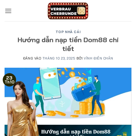
Bỏ
qua
nội
dung
TOP NHÀ CÁI
Hướng dẫn nạp tiền Dom88 chi
tiết
ĐĂNG VÀO
THÁNG 10 23, 2025
BỞI
VĨNH ĐIỀN CHẤN
23
Th10