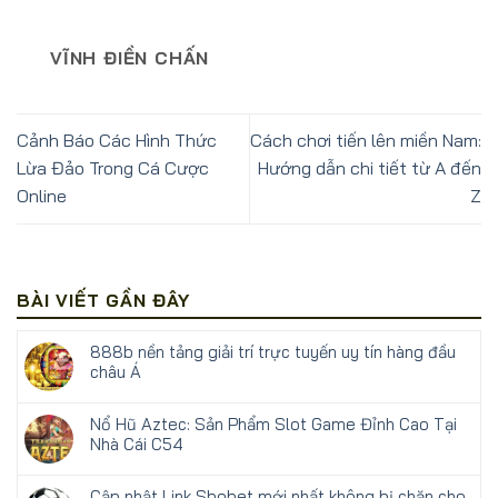
VĨNH ĐIỀN CHẤN
Cảnh Báo Các Hình Thức
Cách chơi tiến lên miền Nam:
Lừa Đảo Trong Cá Cược
Hướng dẫn chi tiết từ A đến
Online
Z
BÀI VIẾT GẦN ĐÂY
888b nền tảng giải trí trực tuyến uy tín hàng đầu
châu Á
Nổ Hũ Aztec: Sản Phẩm Slot Game Đỉnh Cao Tại
Nhà Cái C54
Cập nhật Link Sbobet mới nhất không bị chặn cho