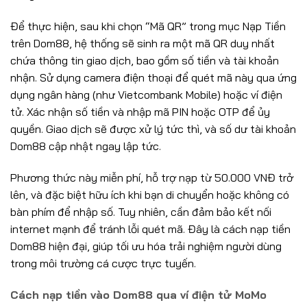
Để thực hiện, sau khi chọn “Mã QR” trong mục Nạp Tiền
trên Dom88, hệ thống sẽ sinh ra một mã QR duy nhất
chứa thông tin giao dịch, bao gồm số tiền và tài khoản
nhận. Sử dụng camera điện thoại để quét mã này qua ứng
dụng ngân hàng (như Vietcombank Mobile) hoặc ví điện
tử. Xác nhận số tiền và nhập mã PIN hoặc OTP để ủy
quyền. Giao dịch sẽ được xử lý tức thì, và số dư tài khoản
Dom88 cập nhật ngay lập tức.
Phương thức này miễn phí, hỗ trợ nạp từ 50.000 VNĐ trở
lên, và đặc biệt hữu ích khi bạn di chuyển hoặc không có
bàn phím để nhập số. Tuy nhiên, cần đảm bảo kết nối
internet mạnh để tránh lỗi quét mã. Đây là cách nạp tiền
Dom88 hiện đại, giúp tối ưu hóa trải nghiệm người dùng
trong môi trường cá cược trực tuyến.
Cách nạp tiền vào Dom88 qua ví điện tử MoMo