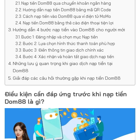
Nạp tiền Dom88 qua chuyển khoản ngân hàng
Hướng dẫn nạp tiền Dom88 bằng mã QR Code
Cách nạp tiền vào Dom88 qua ví điện tử MoMo
Nạp tiền Dom88 bằng thẻ cào điện thoại tiện lợi
Hướng dẫn 4 bước nạp tiền vào Dom88 cho người mới
Bước 1: Đăng nhập và chọn mục Nạp tiền
Bước 2: Lựa chọn hình thức thanh toán phù hợp
Bước 3: Điền thông tin giao dịch chính xác
Bước 4: Xác nhận và hoàn tất giao dịch nạp tiền
Những lưu ý quan trọng khi giao dịch nạp tiền tại
Dom88
Giải đáp các câu hỏi thường gặp khi nạp tiền Dom88
Điều kiện cần đáp ứng trước khi nạp tiền
Dom88 là gì?