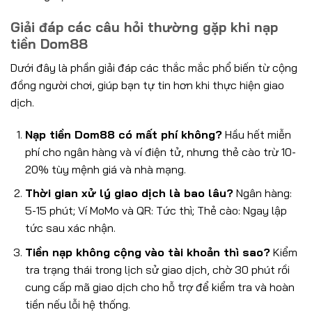
Giải đáp các câu hỏi thường gặp khi nạp
tiền Dom88
Dưới đây là phần giải đáp các thắc mắc phổ biến từ cộng
đồng người chơi, giúp bạn tự tin hơn khi thực hiện giao
dịch.
Nạp tiền Dom88 có mất phí không?
Hầu hết miễn
phí cho ngân hàng và ví điện tử, nhưng thẻ cào trừ 10-
20% tùy mệnh giá và nhà mạng.
Thời gian xử lý giao dịch là bao lâu?
Ngân hàng:
5-15 phút; Ví MoMo và QR: Tức thì; Thẻ cào: Ngay lập
tức sau xác nhận.
Tiền nạp không cộng vào tài khoản thì sao?
Kiểm
tra trạng thái trong lịch sử giao dịch, chờ 30 phút rồi
cung cấp mã giao dịch cho hỗ trợ để kiểm tra và hoàn
tiền nếu lỗi hệ thống.