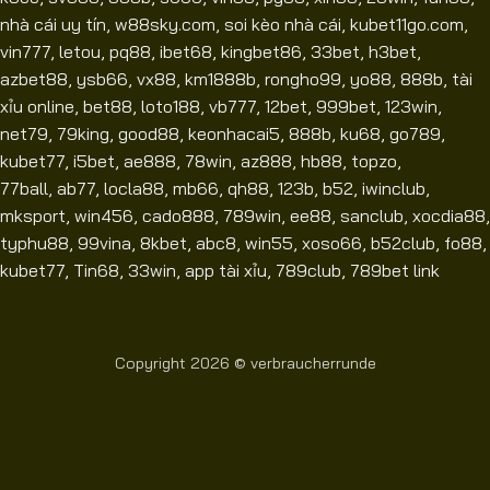
nhà cái uy tín
,
w88sky.com
,
soi kèo nhà cái
,
kubet11go.com
,
vin777
,
letou
,
pq88
,
ibet68
,
kingbet86
,
33bet
,
h3bet
,
azbet88
,
ysb66
,
vx88
,
km1888b
,
rongho99
,
yo88
,
888b
,
tài
xỉu online
,
bet88
,
loto188
,
vb777
,
12bet
,
999bet
,
123win
,
net79
,
79king
,
good88
,
keonhacai5
,
888b
,
ku68
,
go789
,
kubet77
,
i5bet
,
ae888
,
78win
,
az888
,
hb88
,
topzo
,
77ball
,
ab77
,
locla88
,
mb66
,
qh88
,
123b
,
b52
,
iwinclub
,
mksport
,
win456
,
cado888
,
789win
,
ee88
,
sanclub
,
xocdia88
,
typhu88
,
99vina
,
8kbet
,
abc8
,
win55
,
xoso66
,
b52club
,
fo88
,
kubet77
,
Tin68
,
33win
,
app tài xỉu
,
789club
,
789bet link
Copyright 2026 ©
verbraucherrunde