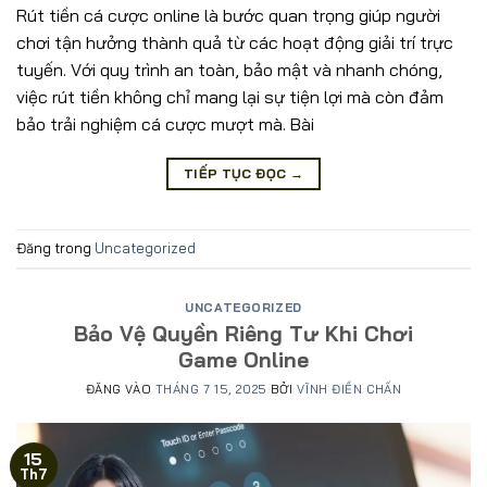
Rút tiền cá cược online là bước quan trọng giúp người
chơi tận hưởng thành quả từ các hoạt động giải trí trực
tuyến. Với quy trình an toàn, bảo mật và nhanh chóng,
việc rút tiền không chỉ mang lại sự tiện lợi mà còn đảm
bảo trải nghiệm cá cược mượt mà. Bài
TIẾP TỤC ĐỌC
→
Đăng trong
Uncategorized
UNCATEGORIZED
Bảo Vệ Quyền Riêng Tư Khi Chơi
Game Online
ĐĂNG VÀO
THÁNG 7 15, 2025
BỞI
VĨNH ĐIỀN CHẤN
15
Th7