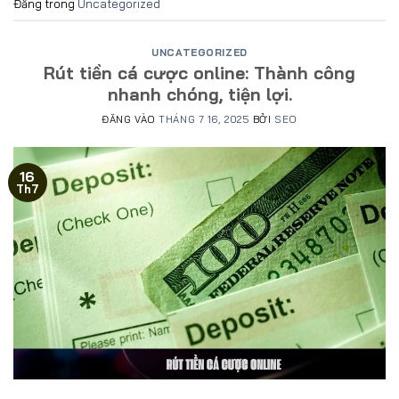
Đăng trong
Uncategorized
UNCATEGORIZED
Rút tiền cá cược online: Thành công
nhanh chóng, tiện lợi.
ĐĂNG VÀO
THÁNG 7 16, 2025
BỞI
SEO
16
Th7