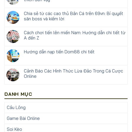
Chia sẻ từ các cao thủ Bắn Cá trên 69vn: Bí quyết
săn boss và kiếm lời
Cách chơi tiến lên miền Nam: Hướng dẫn chi tiết từ
A đến Z
Hướng dẫn nạp tiền Dom88 chi tiết
Cảnh Báo Các Hình Thức Lừa Đảo Trong Cá Cược
Online
DANH MỤC
Cầu Lông
Game Bài Online
Soi Kèo