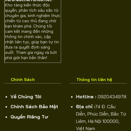
Kho tàng kiến thức độc
quyền, phân tích sâu sắc từ
chuyên gia, kinh nghiệm thực
chiến từ cao thủ đang chờ
bạn khám phá. Chúng tôi
cam kết mang đến những
thông tin chính xác, cập
nhật liên tục, giúp bạn tự tin
đưa ra quyết định sáng
suốt. Tham gia ngay và bứt
phá giới hạn bản thân!
Chính Sách
Thông tin liên hệ
Về Chúng Tôi
Hotline :
0920434978
Chính Sách Bảo Mật
Địa chỉ :
74 Đ. Cầu
Diễn, Phúc Diễn, Bắc Từ
Quyền Riêng Tư
Liêm, Hà Nội 100000,
Việt Nam