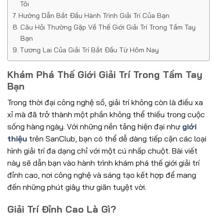
Tôi
Hướng Dẫn Bắt Đầu Hành Trình Giải Trí Của Bạn
Câu Hỏi Thường Gặp Về Thế Giới Giải Trí Trong Tầm Tay
Bạn
Tương Lai Của Giải Trí Bắt Đầu Từ Hôm Nay
Khám Phá Thế Giới Giải Trí Trong Tầm Tay
Bạn
Trong thời đại công nghệ số, giải trí không còn là điều xa
xỉ mà đã trở thành một phần không thể thiếu trong cuộc
sống hàng ngày. Với những nền tảng hiện đại như
giới
thiệu
trên SanClub, bạn có thể dễ dàng tiếp cận các loại
hình giải trí đa dạng chỉ với một cú nhấp chuột. Bài viết
này sẽ dẫn bạn vào hành trình khám phá thế giới giải trí
đỉnh cao, nơi công nghệ và sáng tạo kết hợp để mang
đến những phút giây thư giãn tuyệt vời.
Giải Trí Đỉnh Cao Là Gì?