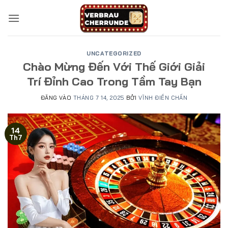
Bỏ
qua
nội
dung
UNCATEGORIZED
Chào Mừng Đến Với Thế Giới Giải
Trí Đỉnh Cao Trong Tầm Tay Bạn
ĐĂNG VÀO
THÁNG 7 14, 2025
BỞI
VĨNH ĐIỀN CHẤN
14
Th7