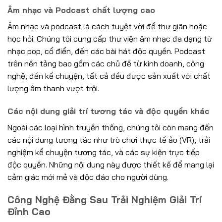
Âm nhạc và Podcast chất lượng cao
Âm nhạc và podcast là cách tuyệt vời để thư giãn hoặc
học hỏi. Chúng tôi cung cấp thư viện âm nhạc đa dạng từ
nhạc pop, cổ điển, đến các bài hát độc quyền. Podcast
trên nền tảng bao gồm các chủ đề từ kinh doanh, công
nghệ, đến kể chuyện, tất cả đều được sản xuất với chất
lượng âm thanh vượt trội.
Các nội dung giải trí tương tác và độc quyền khác
Ngoài các loại hình truyền thống, chúng tôi còn mang đến
các nội dung tương tác như trò chơi thực tế ảo (VR), trải
nghiệm kể chuyện tương tác, và các sự kiện trực tiếp
độc quyền. Những nội dung này được thiết kế để mang lại
cảm giác mới mẻ và độc đáo cho người dùng.
Công Nghệ Đằng Sau Trải Nghiệm Giải Trí
Đỉnh Cao