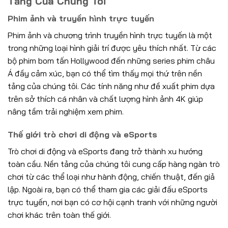
Tảng Của Chúng Tôi
Phim ảnh và truyền hình trực tuyến
Phim ảnh và chương trình truyền hình trực tuyến là một
trong những loại hình giải trí được yêu thích nhất. Từ các
bộ phim bom tấn Hollywood đến những series phim châu
Á đầy cảm xúc, bạn có thể tìm thấy mọi thứ trên nền
tảng của chúng tôi. Các tính năng như đề xuất phim dựa
trên sở thích cá nhân và chất lượng hình ảnh 4K giúp
nâng tầm trải nghiệm xem phim.
Thế giới trò chơi di động và eSports
Trò chơi di động và eSports đang trở thành xu hướng
toàn cầu. Nền tảng của chúng tôi cung cấp hàng ngàn trò
chơi từ các thể loại như hành động, chiến thuật, đến giả
lập. Ngoài ra, bạn có thể tham gia các giải đấu eSports
trực tuyến, nơi bạn có cơ hội cạnh tranh với những người
chơi khác trên toàn thế giới.