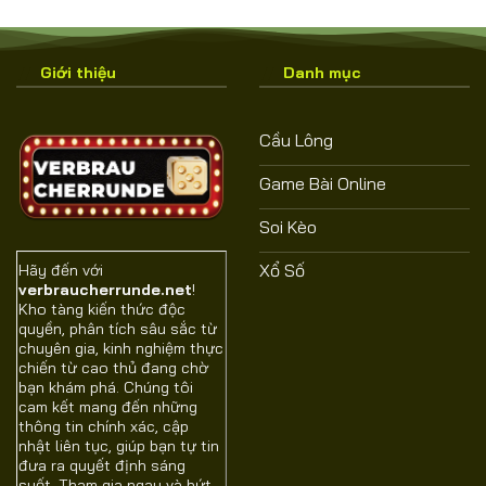
Giới thiệu
Danh mục
Cầu Lông
Game Bài Online
Soi Kèo
Xổ Số
Hãy đến với
verbraucherrunde.net
!
Kho tàng kiến thức độc
quyền, phân tích sâu sắc từ
chuyên gia, kinh nghiệm thực
chiến từ cao thủ đang chờ
bạn khám phá. Chúng tôi
cam kết mang đến những
thông tin chính xác, cập
nhật liên tục, giúp bạn tự tin
đưa ra quyết định sáng
suốt. Tham gia ngay và bứt