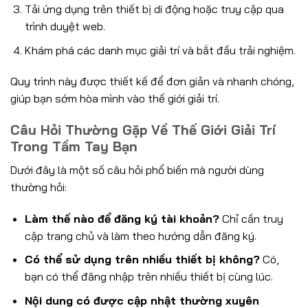
Tải ứng dụng trên thiết bị di động hoặc truy cập qua
trình duyệt web.
Khám phá các danh mục giải trí và bắt đầu trải nghiệm.
Quy trình này được thiết kế để đơn giản và nhanh chóng,
giúp bạn sớm hòa mình vào thế giới giải trí.
Câu Hỏi Thường Gặp Về Thế Giới Giải Trí
Trong Tầm Tay Bạn
Dưới đây là một số câu hỏi phổ biến mà người dùng
thường hỏi:
Làm thế nào để đăng ký tài khoản?
Chỉ cần truy
cập trang chủ và làm theo hướng dẫn đăng ký.
Có thể sử dụng trên nhiều thiết bị không?
Có,
bạn có thể đăng nhập trên nhiều thiết bị cùng lúc.
Nội dung có được cập nhật thường xuyên