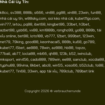
Nhà Cái Uy Tín:
k8cc
,
sv388
,
888b
,
s666
,
vin88
,
pg88
,
xin88
,
23win
,
fun88
,
nhà cái uy tín
,
w88sky.com
,
soi kèo nhà cái
,
kubet11go.com
,
vin777
,
letou
,
pq88
,
ibet68
,
kingbet86
,
33bet
,
h3bet
,
azbet88
,
ysb66
,
vx88
,
km1888b
,
rongho99
,
yo88
,
888b
,
tài
xỉu online
,
bet88
,
loto188
,
vb777
,
12bet
,
999bet
,
123win
,
net79
,
79king
,
good88
,
keonhacai5
,
888b
,
ku68
,
go789
,
kubet77
,
i5bet
,
ae888
,
78win
,
az888
,
hb88
,
topzo
,
77ball
,
ab77
,
locla88
,
mb66
,
qh88
,
123b
,
b52
,
iwinclub
,
mksport
,
win456
,
cado888
,
789win
,
ee88
,
sanclub
,
xocdia88
,
typhu88
,
99vina
,
8kbet
,
abc8
,
win55
,
xoso66
,
b52club
,
fo88
,
kubet77
,
Tin68
,
33win
,
app tài xỉu
,
789club
,
789bet link
Copyright 2026 ©
verbraucherrunde