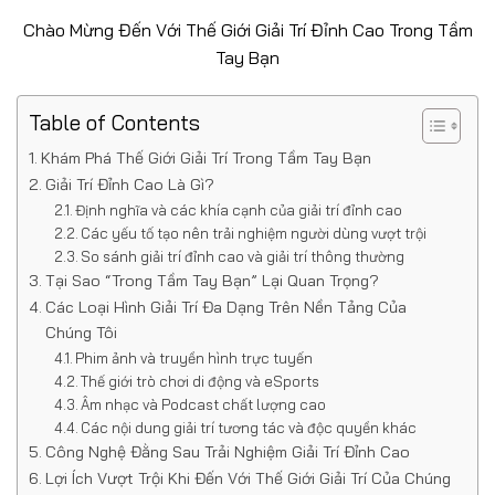
Chào Mừng Đến Với Thế Giới Giải Trí Đỉnh Cao Trong Tầm
Tay Bạn
Table of Contents
Khám Phá Thế Giới Giải Trí Trong Tầm Tay Bạn
Giải Trí Đỉnh Cao Là Gì?
Định nghĩa và các khía cạnh của giải trí đỉnh cao
Các yếu tố tạo nên trải nghiệm người dùng vượt trội
So sánh giải trí đỉnh cao và giải trí thông thường
Tại Sao “Trong Tầm Tay Bạn” Lại Quan Trọng?
Các Loại Hình Giải Trí Đa Dạng Trên Nền Tảng Của
Chúng Tôi
Phim ảnh và truyền hình trực tuyến
Thế giới trò chơi di động và eSports
Âm nhạc và Podcast chất lượng cao
Các nội dung giải trí tương tác và độc quyền khác
Công Nghệ Đằng Sau Trải Nghiệm Giải Trí Đỉnh Cao
Lợi Ích Vượt Trội Khi Đến Với Thế Giới Giải Trí Của Chúng