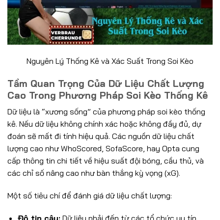
Nguyên Lý Thống Kê và Xác Suất Trong Soi Kèo
Tầm Quan Trọng Của Dữ Liệu Chất Lượng
Cao Trong Phương Pháp Soi Kèo Thống Kê
Dữ liệu là “xương sống” của phương pháp soi kèo thống
kê. Nếu dữ liệu không chính xác hoặc không đầy đủ, dự
đoán sẽ mất đi tính hiệu quả. Các nguồn dữ liệu chất
lượng cao như WhoScored, SofaScore, hay Opta cung
cấp thông tin chi tiết về hiệu suất đội bóng, cầu thủ, và
các chỉ số nâng cao như bàn thắng kỳ vọng (xG).
Một số tiêu chí để đánh giá dữ liệu chất lượng:
Độ tin cậy:
Dữ liệu phải đến từ các tổ chức uy tín.