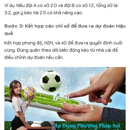
Ví dụ: Nếu đội A có xG 2.0 và đội B có xG 1.2, tổng xG là
3.2, gợi ý kèo tài 2.5 có khả năng cao.
Bước 3: Kết hợp các chỉ số để đưa ra dự đoán hiệu
quả
Kết hợp phong độ, H2H, và xG để đưa ra quyết định cuối
cùng. Đừng quên theo dõi biến động kèo từ nhà cái để
điều chỉnh dự đoán nếu cần.