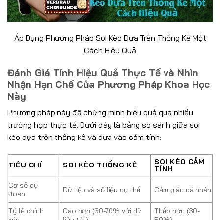
Áp Dụng Phương Pháp Soi Kèo Dựa Trên Thống Kê Một
Cách Hiệu Quả
Đánh Giá Tính Hiệu Quả Thực Tế và Nhìn
Nhận Hạn Chế Của Phương Pháp Khoa Học
Này
Phương pháp này đã chứng minh hiệu quả qua nhiều
trường hợp thực tế. Dưới đây là bảng so sánh giữa soi
kèo dựa trên thống kê và dựa vào cảm tính:
SOI KÈO CẢM
TIÊU CHÍ
SOI KÈO THỐNG KÊ
TÍNH
Cơ sở dự
Dữ liệu và số liệu cụ thể
Cảm giác cá nhân
đoán
Tỷ lệ chính
Cao hơn (60-70% với dữ
Thấp hơn (30-
xác
liệu tốt)
50%)