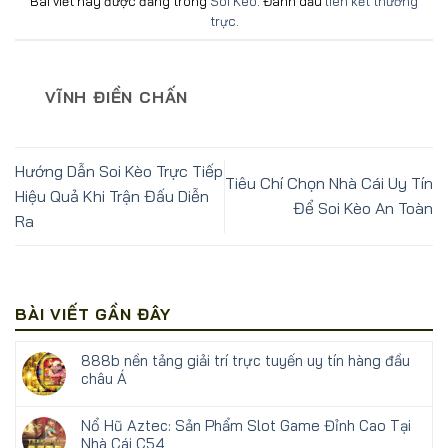
Bài viết này được đăng trong
Soi Kèo
. Đánh dấu
liên kết thường
trực
.
VĨNH ĐIỀN CHẤN
Hướng Dẫn Soi Kèo Trực Tiếp
Tiêu Chí Chọn Nhà Cái Uy Tín
Hiệu Quả Khi Trận Đấu Diễn
Để Soi Kèo An Toàn
Ra
BÀI VIẾT GẦN ĐÂY
888b nền tảng giải trí trực tuyến uy tín hàng đầu
châu Á
Nổ Hũ Aztec: Sản Phẩm Slot Game Đỉnh Cao Tại
Nhà Cái C54