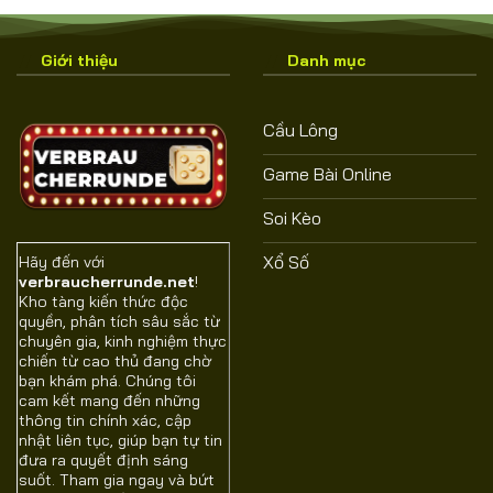
Giới thiệu
Danh mục
Cầu Lông
Game Bài Online
Soi Kèo
Xổ Số
Hãy đến với
verbraucherrunde.net
!
Kho tàng kiến thức độc
quyền, phân tích sâu sắc từ
chuyên gia, kinh nghiệm thực
chiến từ cao thủ đang chờ
bạn khám phá. Chúng tôi
cam kết mang đến những
thông tin chính xác, cập
nhật liên tục, giúp bạn tự tin
đưa ra quyết định sáng
suốt. Tham gia ngay và bứt