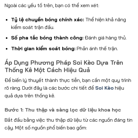
Ngoài các yếu tố trên, bạn có thể xem xét:
Tỷ lệ chuyền bóng chính xác:
Thể hiện khả năng
kiểm soát trận đấu.
Số pha tắc bóng thành công:
Đánh giá hàng thủ.
Thời gian kiểm soát bóng:
Phản ánh thế trận.
Áp Dụng Phương Pháp Soi Kèo Dựa Trên
Thống Kê Một Cách Hiệu Quả
Để biến lý thuyết thành thực tiễn, bạn cần một quy trình
rõ ràng. Dưới đây là các bước chi tiết để
Soi Kèo
hiệu
quả dựa trên thống kê.
Bước 1: Thu thập và sàng lọc dữ liệu khoa học
Bắt đầu bằng việc thu thập dữ liệu từ các nguồn đáng tin
cậy. Một số nguồn phổ biến bao gồm: