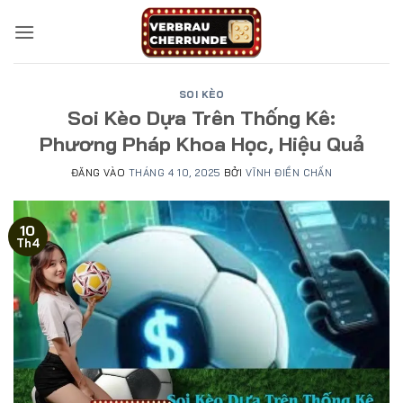
Bỏ
qua
nội
dung
SOI KÈO
Soi Kèo Dựa Trên Thống Kê:
Phương Pháp Khoa Học, Hiệu Quả
ĐĂNG VÀO
THÁNG 4 10, 2025
BỞI
VĨNH ĐIỀN CHẤN
10
Th4