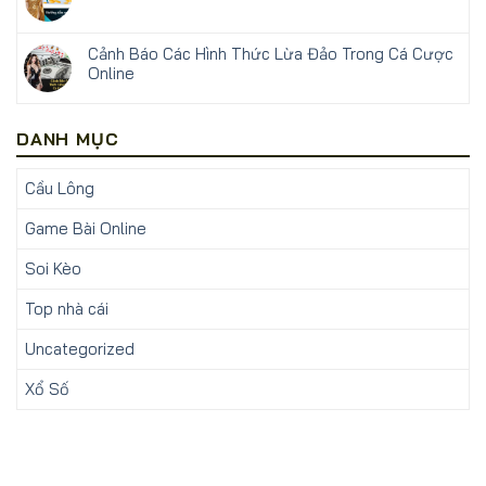
Cảnh Báo Các Hình Thức Lừa Đảo Trong Cá Cược
Online
DANH MỤC
Cầu Lông
Game Bài Online
Soi Kèo
Top nhà cái
Uncategorized
Xổ Số