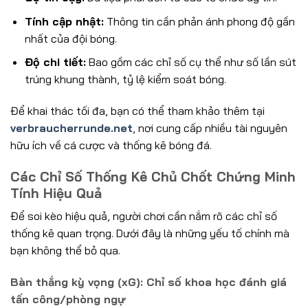
Tính cập nhật:
Thông tin cần phản ánh phong độ gần
nhất của đội bóng.
Độ chi tiết:
Bao gồm các chỉ số cụ thể như số lần sút
trúng khung thành, tỷ lệ kiểm soát bóng.
Để khai thác tối đa, bạn có thể tham khảo thêm tại
verbraucherrunde.net
, nơi cung cấp nhiều tài nguyên
hữu ích về cá cược và thống kê bóng đá.
Các Chỉ Số Thống Kê Chủ Chốt Chứng Minh
Tính Hiệu Quả
Để soi kèo hiệu quả, người chơi cần nắm rõ các chỉ số
thống kê quan trọng. Dưới đây là những yếu tố chính mà
bạn không thể bỏ qua.
Bàn thắng kỳ vọng (xG): Chỉ số khoa học đánh giá
tấn công/phòng ngự