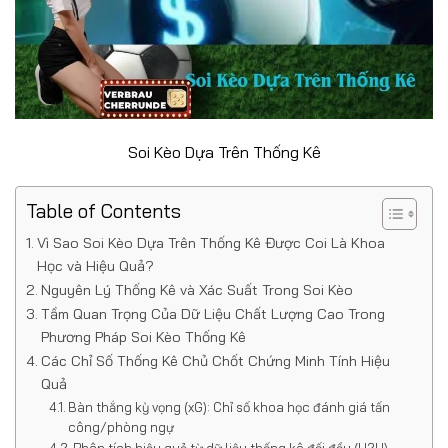
Soi Kèo Dựa Trên Thống Kê
Table of Contents
Vì Sao Soi Kèo Dựa Trên Thống Kê Được Coi Là Khoa
Học và Hiệu Quả?
Nguyên Lý Thống Kê và Xác Suất Trong Soi Kèo
Tầm Quan Trọng Của Dữ Liệu Chất Lượng Cao Trong
Phương Pháp Soi Kèo Thống Kê
Các Chỉ Số Thống Kê Chủ Chốt Chứng Minh Tính Hiệu
Quả
Bàn thắng kỳ vọng (xG): Chỉ số khoa học đánh giá tấn
công/phòng ngự
Phân tích hiệu quả từ dữ liệu thống kê đối đầu (H2H)