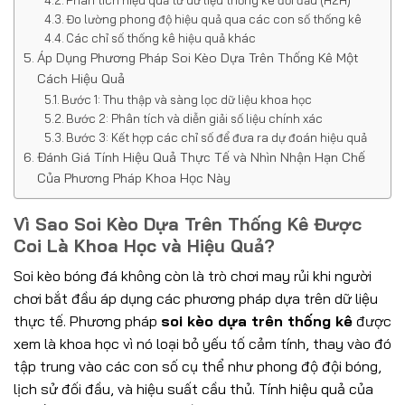
Đo lường phong độ hiệu quả qua các con số thống kê
Các chỉ số thống kê hiệu quả khác
Áp Dụng Phương Pháp Soi Kèo Dựa Trên Thống Kê Một
Cách Hiệu Quả
Bước 1: Thu thập và sàng lọc dữ liệu khoa học
Bước 2: Phân tích và diễn giải số liệu chính xác
Bước 3: Kết hợp các chỉ số để đưa ra dự đoán hiệu quả
Đánh Giá Tính Hiệu Quả Thực Tế và Nhìn Nhận Hạn Chế
Của Phương Pháp Khoa Học Này
Vì Sao Soi Kèo Dựa Trên Thống Kê Được
Coi Là Khoa Học và Hiệu Quả?
Soi kèo bóng đá không còn là trò chơi may rủi khi người
chơi bắt đầu áp dụng các phương pháp dựa trên dữ liệu
thực tế. Phương pháp
soi kèo dựa trên thống kê
được
xem là khoa học vì nó loại bỏ yếu tố cảm tính, thay vào đó
tập trung vào các con số cụ thể như phong độ đội bóng,
lịch sử đối đầu, và hiệu suất cầu thủ. Tính hiệu quả của