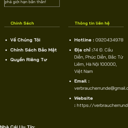
phá giới hạn bản thân!
Chính Sách
Thông tin liên hệ
Về Chúng Tôi
Hotline :
0920434978
Chính Sách Bảo Mật
Địa chỉ :
74 Đ. Cầu
Diễn, Phúc Diễn, Bắc Từ
Quyền Riêng Tư
Liêm, Hà Nội 100000,
Việt Nam
Email :
verbraucherrunde@gmail
Website
:
https://verbraucherrund
Nhà Cái Uy Tín: