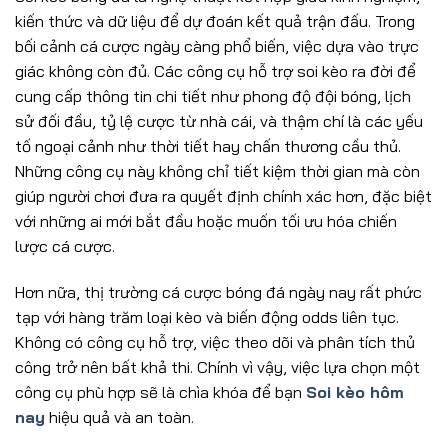
kiến thức và dữ liệu để dự đoán kết quả trận đấu. Trong
bối cảnh cá cược ngày càng phổ biến, việc dựa vào trực
giác không còn đủ. Các công cụ hỗ trợ soi kèo ra đời để
cung cấp thông tin chi tiết như phong độ đội bóng, lịch
sử đối đầu, tỷ lệ cược từ nhà cái, và thậm chí là các yếu
tố ngoại cảnh như thời tiết hay chấn thương cầu thủ.
Những công cụ này không chỉ tiết kiệm thời gian mà còn
giúp người chơi đưa ra quyết định chính xác hơn, đặc biệt
với những ai mới bắt đầu hoặc muốn tối ưu hóa chiến
lược cá cược.
Hơn nữa, thị trường cá cược bóng đá ngày nay rất phức
tạp với hàng trăm loại kèo và biến động odds liên tục.
Không có công cụ hỗ trợ, việc theo dõi và phân tích thủ
công trở nên bất khả thi. Chính vì vậy, việc lựa chọn một
công cụ phù hợp sẽ là chìa khóa để bạn
Soi kèo hôm
nay
hiệu quả và an toàn.