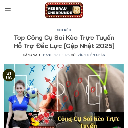
Bỏ
qua
nội
dung
SOI KÈO
Top Công Cụ Soi Kèo Trực Tuyến
Hỗ Trợ Đắc Lực [Cập Nhật 2025]
ĐĂNG VÀO
THÁNG 3 31, 2025
BỞI
VĨNH ĐIỀN CHẤN
31
Th3