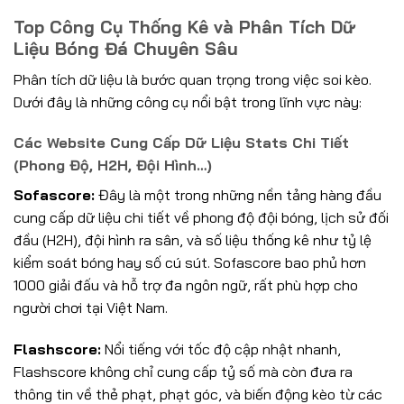
Top Công Cụ Thống Kê và Phân Tích Dữ
Liệu Bóng Đá Chuyên Sâu
Phân tích dữ liệu là bước quan trọng trong việc soi kèo.
Dưới đây là những công cụ nổi bật trong lĩnh vực này:
Các Website Cung Cấp Dữ Liệu Stats Chi Tiết
(Phong Độ, H2H, Đội Hình…)
Sofascore:
Đây là một trong những nền tảng hàng đầu
cung cấp dữ liệu chi tiết về phong độ đội bóng, lịch sử đối
đầu (H2H), đội hình ra sân, và số liệu thống kê như tỷ lệ
kiểm soát bóng hay số cú sút. Sofascore bao phủ hơn
1000 giải đấu và hỗ trợ đa ngôn ngữ, rất phù hợp cho
người chơi tại Việt Nam.
Flashscore:
Nổi tiếng với tốc độ cập nhật nhanh,
Flashscore không chỉ cung cấp tỷ số mà còn đưa ra
thông tin về thẻ phạt, phạt góc, và biến động kèo từ các