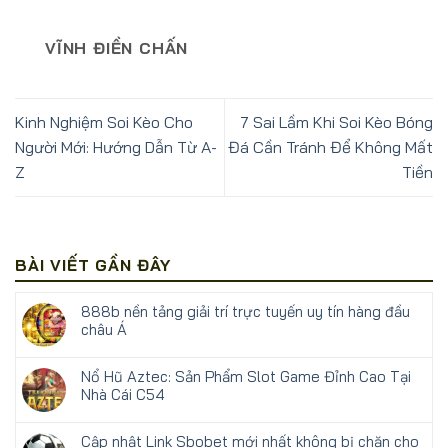
VĨNH ĐIỀN CHẤN
Kinh Nghiệm Soi Kèo Cho
7 Sai Lầm Khi Soi Kèo Bóng
Người Mới: Hướng Dẫn Từ A-
Đá Cần Tránh Để Không Mất
Z
Tiền
BÀI VIẾT GẦN ĐÂY
888b nền tảng giải trí trực tuyến uy tín hàng đầu
châu Á
Nổ Hũ Aztec: Sản Phẩm Slot Game Đỉnh Cao Tại
Nhà Cái C54
Cập nhật Link Sbobet mới nhất không bị chặn cho