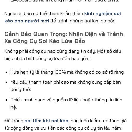
Ngoài ra, bạn có thể tham khảo thêm
kinh nghiệm soi
kèo cho người mới
để tránh những sai lầm cơ bản.
Cảnh Báo Quan Trọng: Nhận Diện và Tránh
Xa Công Cụ Soi Kèo Lừa Đảo
Không phải công cụ nào cũng đáng tin cậy. Một số dấu
hiệu nhận biết công cụ lừa đảo bao gồm:
Hứa hẹn tỷ lệ thắng 100% mà không có cơ sở rõ ràng.
Yêu cầu thanh toán phí cao mà không cung cấp bản
dùng thử.
Thiếu minh bạch về nguồn dữ liệu hoặc thông tin liên
hệ.
Để tránh
sai lầm khi soi kèo
, hãy luôn kiểm tra đánh giá
từ cộng đồng và ưu tiên các công cụ có uy tín lâu năm.