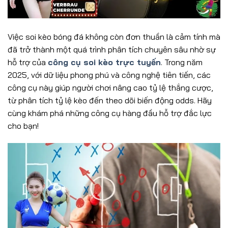
Việc soi kèo bóng đá không còn đơn thuần là cảm tính mà
đã trở thành một quá trình phân tích chuyên sâu nhờ sự
hỗ trợ của
công cụ soi kèo trực tuyến
. Trong năm
2025, với dữ liệu phong phú và công nghệ tiên tiến, các
công cụ này giúp người chơi nâng cao tỷ lệ thắng cược,
từ phân tích tỷ lệ kèo đến theo dõi biến động odds. Hãy
cùng khám phá những công cụ hàng đầu hỗ trợ đắc lực
cho bạn!