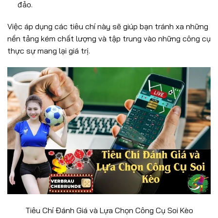
đảo.
Việc áp dụng các tiêu chí này sẽ giúp bạn tránh xa những
nền tảng kém chất lượng và tập trung vào những công cụ
thực sự mang lại giá trị.
Tiêu Chí Đánh Giá và Lựa Chọn Công Cụ Soi Kèo