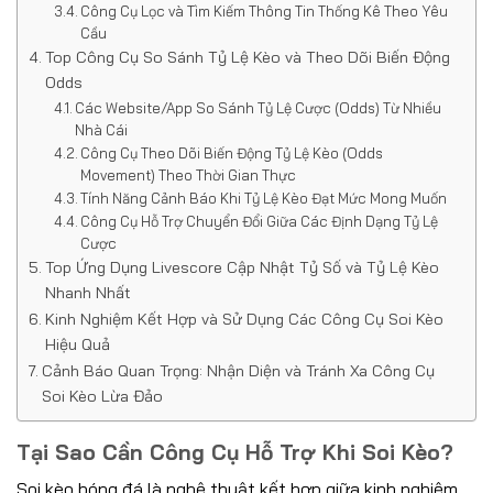
Công Cụ Lọc và Tìm Kiếm Thông Tin Thống Kê Theo Yêu
Cầu
Top Công Cụ So Sánh Tỷ Lệ Kèo và Theo Dõi Biến Động
Odds
Các Website/App So Sánh Tỷ Lệ Cược (Odds) Từ Nhiều
Nhà Cái
Công Cụ Theo Dõi Biến Động Tỷ Lệ Kèo (Odds
Movement) Theo Thời Gian Thực
Tính Năng Cảnh Báo Khi Tỷ Lệ Kèo Đạt Mức Mong Muốn
Công Cụ Hỗ Trợ Chuyển Đổi Giữa Các Định Dạng Tỷ Lệ
Cược
Top Ứng Dụng Livescore Cập Nhật Tỷ Số và Tỷ Lệ Kèo
Nhanh Nhất
Kinh Nghiệm Kết Hợp và Sử Dụng Các Công Cụ Soi Kèo
Hiệu Quả
Cảnh Báo Quan Trọng: Nhận Diện và Tránh Xa Công Cụ
Soi Kèo Lừa Đảo
Tại Sao Cần Công Cụ Hỗ Trợ Khi Soi Kèo?
Soi kèo bóng đá là nghệ thuật kết hợp giữa kinh nghiệm,