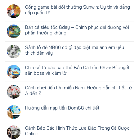
Cổng game bài đổi thưởng Sunwin: Uy tín và đẳng
cấp quốc tế
Bắn cá siêu tốc 8day – Chinh phục đại dương với
phần thưởng khủng
Sảnh lô đề MB66 có gì đặc biệt mà anh em yêu
thích đến vậy
Chia sẻ từ các cao thủ Bắn Cá trên 69vn: Bí quyết
săn boss và kiếm lời
Cách chơi tiến lên miền Nam: Hướng dẫn chi tiết từ
A đến Z
Hướng dẫn nạp tiền Dom88 chi tiết
Cảnh Báo Các Hình Thức Lừa Đảo Trong Cá Cược
Online