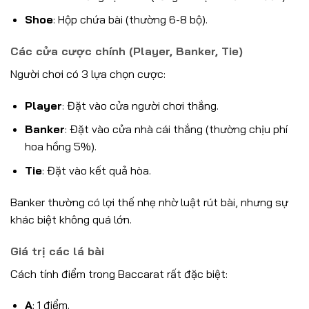
Shoe
: Hộp chứa bài (thường 6-8 bộ).
Các cửa cược chính (Player, Banker, Tie)
Người chơi có 3 lựa chọn cược:
Player
: Đặt vào cửa người chơi thắng.
Banker
: Đặt vào cửa nhà cái thắng (thường chịu phí
hoa hồng 5%).
Tie
: Đặt vào kết quả hòa.
Banker thường có lợi thế nhẹ nhờ luật rút bài, nhưng sự
khác biệt không quá lớn.
Giá trị các lá bài
Cách tính điểm trong Baccarat rất đặc biệt:
A
: 1 điểm.