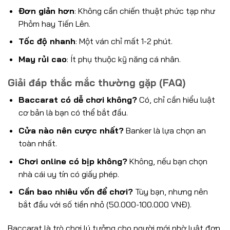
Đơn giản hơn
: Không cần chiến thuật phức tạp như
Phỏm hay Tiến Lên.
Tốc độ nhanh
: Một ván chỉ mất 1-2 phút.
May rủi cao
: Ít phụ thuộc kỹ năng cá nhân.
Giải đáp thắc mắc thường gặp (FAQ)
Baccarat có dễ chơi không?
Có, chỉ cần hiểu luật
cơ bản là bạn có thể bắt đầu.
Cửa nào nên cược nhất?
Banker là lựa chọn an
toàn nhất.
Chơi online có bịp không?
Không, nếu bạn chọn
nhà cái uy tín có giấy phép.
Cần bao nhiêu vốn để chơi?
Tùy bạn, nhưng nên
bắt đầu với số tiền nhỏ (50.000-100.000 VNĐ).
Baccarat là trò chơi lý tưởng cho người mới nhờ luật đơn