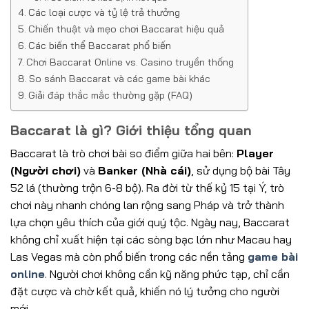
Các loại cược và tỷ lệ trả thưởng
Chiến thuật và mẹo chơi Baccarat hiệu quả
Các biến thể Baccarat phổ biến
Chơi Baccarat Online vs. Casino truyền thống
So sánh Baccarat và các game bài khác
Giải đáp thắc mắc thường gặp (FAQ)
Baccarat là gì? Giới thiệu tổng quan
Baccarat là trò chơi bài so điểm giữa hai bên:
Player
(Người chơi)
và
Banker (Nhà cái)
, sử dụng bộ bài Tây
52 lá (thường trộn 6-8 bộ). Ra đời từ thế kỷ 15 tại Ý, trò
chơi này nhanh chóng lan rộng sang Pháp và trở thành
lựa chọn yêu thích của giới quý tộc. Ngày nay, Baccarat
không chỉ xuất hiện tại các sòng bạc lớn như Macau hay
Las Vegas mà còn phổ biến trong các nền tảng
game bài
online
. Người chơi không cần kỹ năng phức tạp, chỉ cần
đặt cược và chờ kết quả, khiến nó lý tưởng cho người
mới.