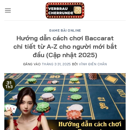
Bỏ
qua
nội
dung
GAME BÀI ONLINE
Hướng dẫn cách chơi Baccarat
chi tiết từ A-Z cho người mới bắt
đầu (Cập nhật 2025)
ĐĂNG VÀO
THÁNG 3 31, 2025
BỞI
VĨNH ĐIỀN CHẤN
31
Th3