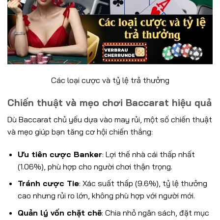
Các loại cược và tỷ lệ trả thưởng
Chiến thuật và mẹo chơi Baccarat hiệu quả
Dù Baccarat chủ yếu dựa vào may rủi, một số chiến thuật
và mẹo giúp bạn tăng cơ hội chiến thắng:
Ưu tiên cược Banker
: Lợi thế nhà cái thấp nhất
(1.06%), phù hợp cho người chơi thận trọng.
Tránh cược Tie
: Xác suất thấp (9.6%), tỷ lệ thưởng
cao nhưng rủi ro lớn, không phù hợp với người mới.
Quản lý vốn chặt chẽ
: Chia nhỏ ngân sách, đặt mục