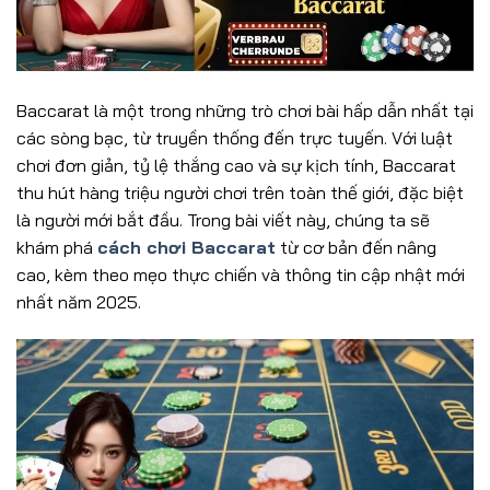
Baccarat là một trong những trò chơi bài hấp dẫn nhất tại
các sòng bạc, từ truyền thống đến trực tuyến. Với luật
chơi đơn giản, tỷ lệ thắng cao và sự kịch tính, Baccarat
thu hút hàng triệu người chơi trên toàn thế giới, đặc biệt
là người mới bắt đầu. Trong bài viết này, chúng ta sẽ
khám phá
cách chơi Baccarat
từ cơ bản đến nâng
cao, kèm theo mẹo thực chiến và thông tin cập nhật mới
nhất năm 2025.