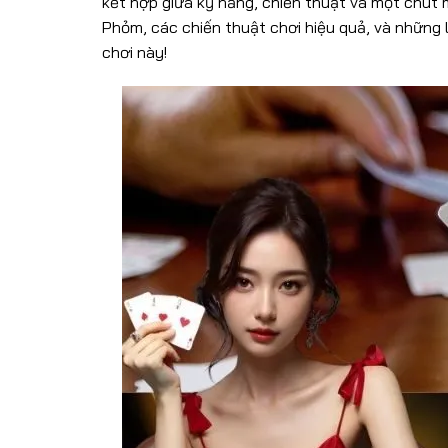
kết hợp giữa kỹ năng, chiến thuật và một chút m
Phỏm, các chiến thuật chơi hiệu quả, và những 
chơi này!