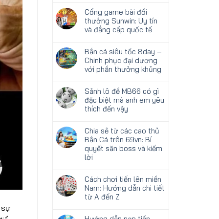
Cổng game bài đổi
thưởng Sunwin: Uy tín
và đẳng cấp quốc tế
Bắn cá siêu tốc 8day –
Chinh phục đại dương
với phần thưởng khủng
Sảnh lô đề MB66 có gì
đặc biệt mà anh em yêu
thích đến vậy
Chia sẻ từ các cao thủ
Bắn Cá trên 69vn: Bí
quyết săn boss và kiếm
lời
Cách chơi tiến lên miền
Nam: Hướng dẫn chi tiết
từ A đến Z
i sự
Hướng dẫn nạp tiền