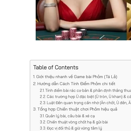
Table of Contents
Giới thiệu nhanh về Game bài Phỏm (Tá Lả)
Hướng dẫn Cách Tính Điểm Phỏm chi tiết
Tính điểm bài rác cơ bản & phân định thắng thu
Các trường hợp Ù đặc biệt (Ù tròn, Ù khan) & cá
Luật Đền quan trọng cần nhớ (Ăn chốt, Ù đền, Ă
Tổng hợp Chiến thuật chơi Phỏm hiệu quả
Quản lý bài, câu bài & xé cạ
Chiến thuật vòng chốt hạ & gửi bài
Đọc vị đối thủ & giữ vững tâm lý