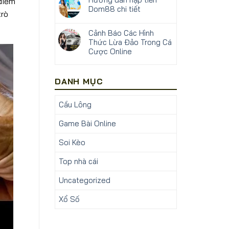
 điểm
Dom88 chi tiết
trò
Cảnh Báo Các Hình
Thức Lừa Đảo Trong Cá
Cược Online
DANH MỤC
Cầu Lông
Game Bài Online
Soi Kèo
Top nhà cái
Uncategorized
Xổ Số