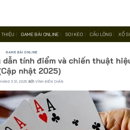
I THIỆU
GAME BÀI ONLINE
SOI KÈO
CẦU LÔNG
XỔ S
GAME BÀI ONLINE
dẫn tính điểm và chiến thuật hiệ
(Cập nhật 2025)
THÁNG 3 31, 2025
BỞI
VĨNH ĐIỀN CHẤN