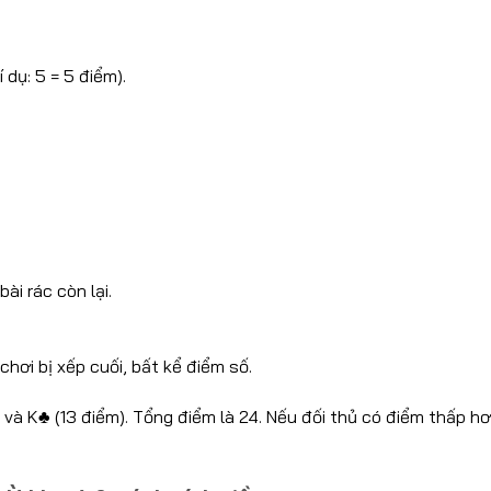
 dụ: 5 = 5 điểm).
ài rác còn lại.
ơi bị xếp cuối, bất kể điểm số.
) và K♣ (13 điểm). Tổng điểm là 24. Nếu đối thủ có điểm thấp h