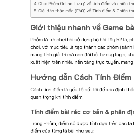
Chơi Phỏm Online: Lưu ý về tính điểm và chiến th
Giải đáp thắc mắc (FAQ) về Tính điểm & Chiến t
Giới thiệu nhanh về Game bà
Phỏm là trò chơi bài sử dụng bộ bài Tây 52 lá, p
chơi, với mục tiêu là tạo thành các phỏm (sảnh h
mang tính giải trí mà còn đòi hỏi tư duy logic,
xuất hiện trên nhiều nền tảng trực tuyến, mang
Hướng dẫn Cách Tính Điểm P
Cách tính điểm là yếu tố cốt lõi để xác định th
quan trọng khi tính điểm.
Tính điểm bài rác cơ bản & phân đ
Trong Phỏm, điểm số được tính dựa trên các lá b
điểm của từng lá bài như sau: