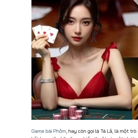
Game bài Phỏm
, hay còn gọi là Tá Lả, là một tr