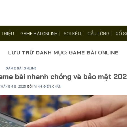
I THIỆU
GAME BÀI ONLINE
SOI KÈO
CẦU LÔNG
XỔ S
LƯU TRỮ DANH MỤC:
GAME BÀI ONLINE
GAME BÀI ONLINE
game bài nhanh chóng và bảo mật 20
THÁNG 4 9, 2025
BỞI
VĨNH ĐIỀN CHẤN