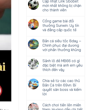
Cập nhật Link Sbobet
mới nhất không bị chặn
cho thành viên
Cổng game bài đổi
thưởng Sunwin: Uy tín
và đẳng cấp quốc tế
Bắn cá siêu tốc 8day –
Chinh phục đại dương
với phần thưởng khủng
Sảnh lô đề MB66 có gì
đặc biệt mà anh em yêu
thích đến vậy
Chia sẻ từ các cao thủ
Bắn Cá trên 69vn: Bí
quyết săn boss và kiếm
lời
Cách chơi tiến lên miền
Nam: Hướng dẫn chi tiết