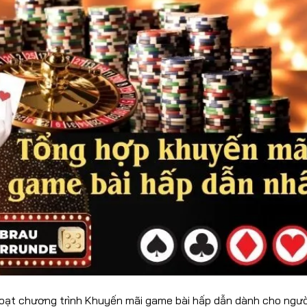
ạt chương trình Khuyến mãi game bài hấp dẫn dành cho ngườ