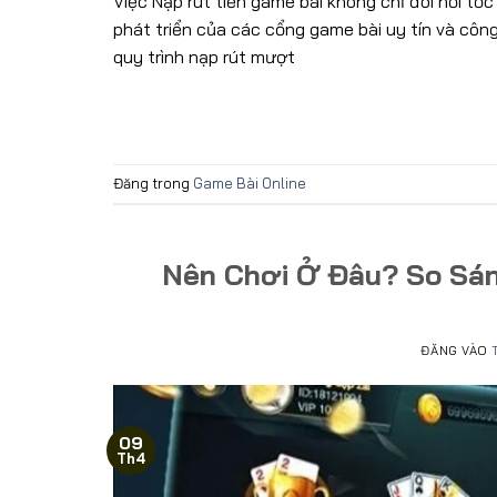
Việc Nạp rút tiền game bài không chỉ đòi hỏi t
phát triển của các cổng game bài uy tín và công
quy trình nạp rút mượt
Đăng trong
Game Bài Online
Nên Chơi Ở Đâu? So Sán
ĐĂNG VÀO
09
Th4